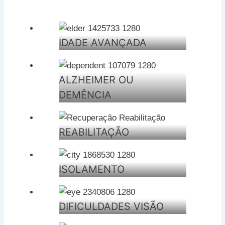
IDADE AVANÇADA
ALZHEIMER OU
DEMÊNCIA
REABILITAÇÃO
ISOLAMENTO
DIFICULDADES VISÃO