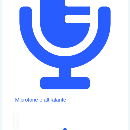
Microfone e altifalante