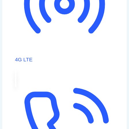
4G LTE