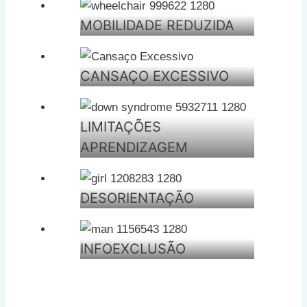
MOBILIDADE REDUZIDA
CANSAÇO EXCESSIVO
LIMITAÇÕES
APRENDIZAGEM
DESORIENTAÇÃO
INFOEXCLUSÃO