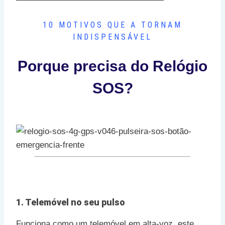
10 MOTIVOS QUE A TORNAM
INDISPENSÁVEL
Porque precisa do Relógio
SOS?
1. Telemóvel no seu pulso
Funciona como um telemóvel em alta-voz, este